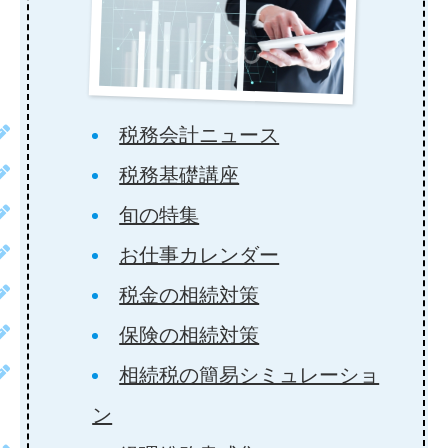
税務会計ニュース
税務基礎講座
旬の特集
お仕事カレンダー
税金の相続対策
保険の相続対策
相続税の簡易シミュレーショ
ン