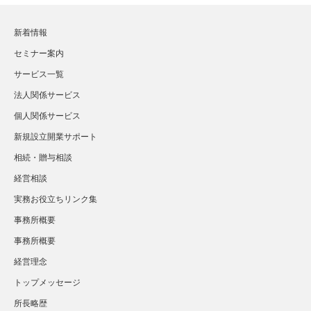
新着情報
セミナー案内
サービス一覧
法人関係サービス
個人関係サービス
新規設立開業サポート
相続・贈与相談
経営相談
実務お役立ちリンク集
事務所概要
事務所概要
経営理念
トップメッセージ
所長略歴