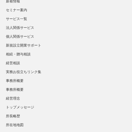
新着情報
セミナー案内
サービス一覧
法人関係サービス
個人関係サービス
新規設立開業サポート
相続・贈与相談
経営相談
実務お役立ちリンク集
事務所概要
事務所概要
経営理念
トップメッセージ
所長略歴
所在地地図