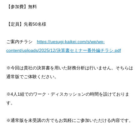
【参加費】無料
【定員】先着50名様
ご案内チラシ
https://uesugi-kaikei.com/s/wp/wp-
content/uploads/2025/12/決算書セミナー番外編チラシ.pdf
※今回は貴社の決算書を用いた財務分析は行いません。そちらは
通常版でご体験ください。
※4人1組でのワーク・ディスカッションの時間を設けておりま
す。
※通常版を未受講の方でもお気軽にご参加いただける内容です。