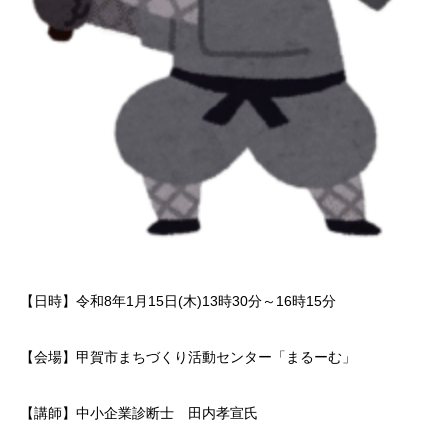
【日時】令和8年1月15日(木)13時30分～16時15分
【会場】甲賀市まちづくり活動センター「まるーむ」
【講師】中小企業診断士 田内孝宣氏