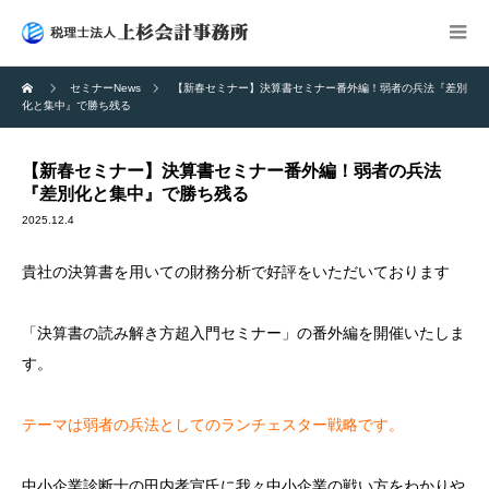
セミナーNews
【新春セミナー】決算書セミナー番外編！弱者の兵法『差別
化と集中』で勝ち残る
【新春セミナー】決算書セミナー番外編！弱者の兵法
『差別化と集中』で勝ち残る
2025.12.4
貴社の決算書を用いての財務分析で好評をいただいております
「決算書の読み解き方超入門セミナー」の番外編を開催いたしま
す。
テーマは弱者の兵法としてのランチェスター戦略です。
中小企業診断士の田内孝宣氏に我々中小企業の戦い方をわかりや